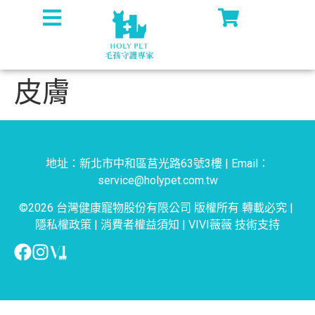
皮膚
地址：新北市中和區莒光路63號3樓 | Email：
service@holypet.com.tw
©2026 台灣健康寵物股份有限公司 版權所有 轉載必究 |
隱私權政策
|
消費者權益須知
|
VIVI薇薇
技術支持