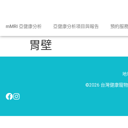
mMRI 亞健康分析
亞健康分析項目與報告
預約服
胃壁
地址
©2026 台灣健康寵