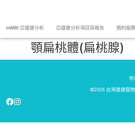
mMRI 亞健康分析
亞健康分析項目與報告
預約服
顎扁桃體(扁桃腺)
地址
©2026 台灣健康寵