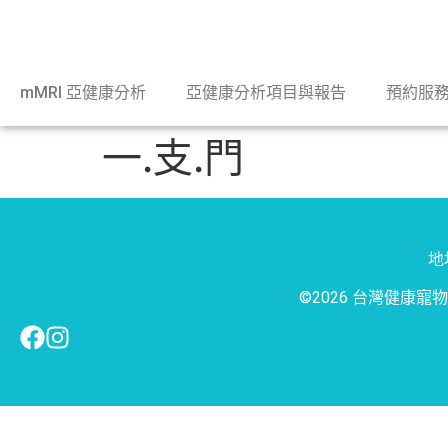
mMRI 亞健康分析
亞健康分析項目與報告
預約服
一.支.門
地址
©2026 台灣健康寵