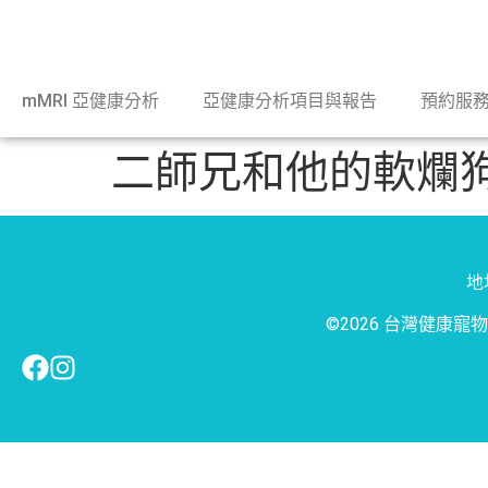
mMRI 亞健康分析
亞健康分析項目與報告
預約服
二師兄和他的軟爛
地址
©2026 台灣健康寵